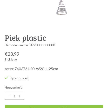
Piek plastic
Barcodenummer: 8720000000000
€23,99
Incl. btw
art nr 740376 L20-W20-H25cm
Op voorraad
Hoeveelheid: