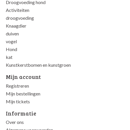
Droogvoeding hond
Activiteiten
droogvoeding
Knaagdier
duiven
vogel
Hond
kat
Kunstkerstbomen en kunstgroen
Mijn account
Registreren
Mijn bestellingen
Mijn tickets
Informatie
Over ons
Algemene voorwaarden