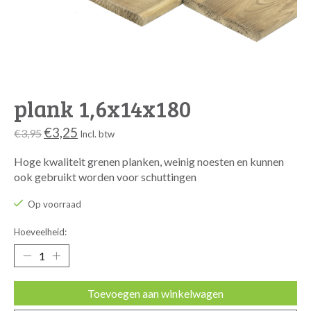
plank 1,6x14x180
€3,25
€3,95
Incl. btw
Hoge kwaliteit grenen planken, weinig noesten en kunnen
ook gebruikt worden voor schuttingen
Op voorraad
Hoeveelheid:
Toevoegen aan winkelwagen