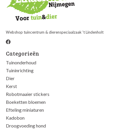
Webshop tuincentrum & dierenspeciaalzaak 't Lindenholt
Categorieën
Tuinonderhoud
Tuininrichting
Dier
Kerst
Robotmaaier stickers
Boeketten bloemen
Efteling miniaturen
Kadobon
Droogvoeding hond