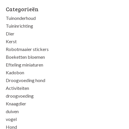
Categorieën
Tuinonderhoud
Tuininrichting
Dier
Kerst
Robotmaaier stickers
Boeketten bloemen
Efteling miniaturen
Kadobon
Droogvoeding hond
Activiteiten
droogvoeding
Knaagdier
duiven
vogel
Hond