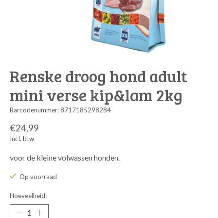
Renske droog hond adult
mini verse kip&lam 2kg
Barcodenummer: 8717185298284
€24,99
Incl. btw
voor de kleine volwassen honden.
Op voorraad
Hoeveelheid: