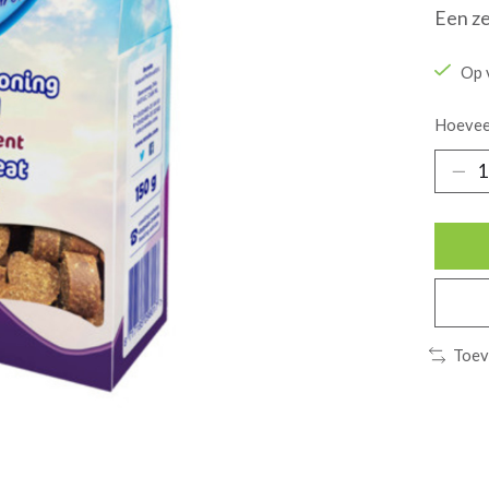
Een ze
Op 
Hoevee
Toev