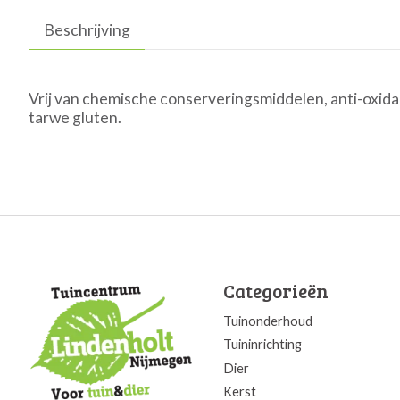
Beschrijving
Vrij van chemische conserveringsmiddelen, anti-oxidan
tarwe gluten.
Categorieën
Tuinonderhoud
Tuininrichting
Dier
Kerst