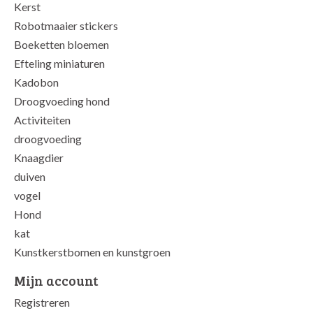
Kerst
Robotmaaier stickers
Boeketten bloemen
Efteling miniaturen
Kadobon
Droogvoeding hond
Activiteiten
droogvoeding
Knaagdier
duiven
vogel
Hond
kat
Kunstkerstbomen en kunstgroen
Mijn account
Registreren