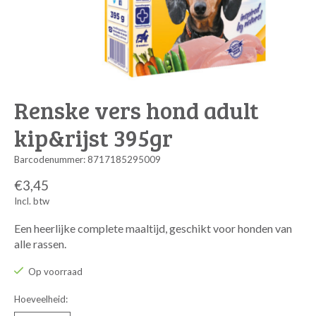
Renske vers hond adult
kip&rijst 395gr
Barcodenummer: 8717185295009
€3,45
Incl. btw
Een heerlijke complete maaltijd, geschikt voor honden van
alle rassen.
Op voorraad
Hoeveelheid: