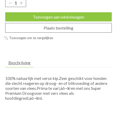
Toevoegen aan winkelwagen
Plaats bestelling
Toevoegen om te vergelijken
Beschrijving
100% natuurlijk met verse kip.Zeer geschikt voor honden
die slecht reageren op droog- en of blikvoeding of andere
soorten van vlees.Prima te vari‚àö¬¥ren met ons Super
Premium Droogvoer met vers vlees als
hoofdingredi‚àö¬¥nt.