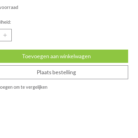
voorraad
lheid:
Toevoegen aan winkelwagen
Plaats bestelling
oegen om te vergelijken