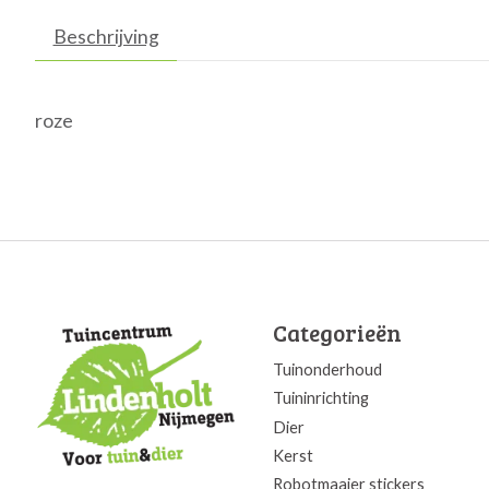
Beschrijving
roze
Categorieën
Tuinonderhoud
Tuininrichting
Dier
Kerst
Robotmaaier stickers