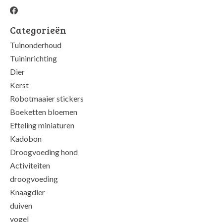
Categorieën
Tuinonderhoud
Tuininrichting
Dier
Kerst
Robotmaaier stickers
Boeketten bloemen
Efteling miniaturen
Kadobon
Droogvoeding hond
Activiteiten
droogvoeding
Knaagdier
duiven
vogel