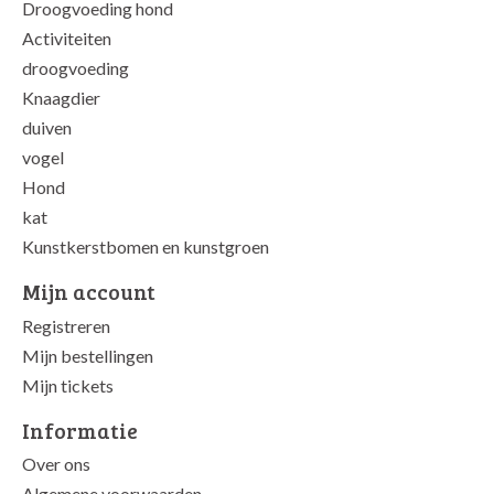
Droogvoeding hond
Activiteiten
droogvoeding
Knaagdier
duiven
vogel
Hond
kat
Kunstkerstbomen en kunstgroen
Mijn account
Registreren
Mijn bestellingen
Mijn tickets
Informatie
Over ons
Algemene voorwaarden