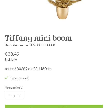
Tiffany mini boom
Barcodenummer: 8720000000000
€38,49
Incl. btw
art nr 680387 dia38-H60cm
Op voorraad
Hoeveelheid: