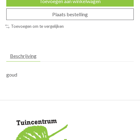
Toevoegen aan winkelwagen
Plaats bestelling
Toevoegen om te vergelijken
Beschrijving
goud