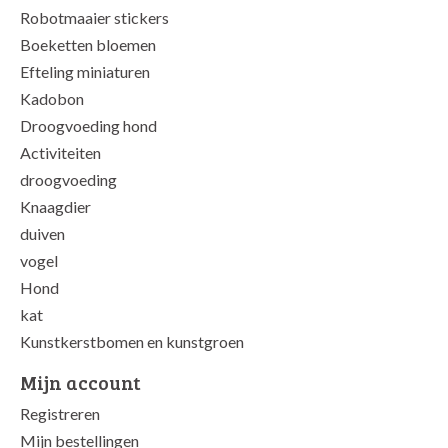
Robotmaaier stickers
Boeketten bloemen
Efteling miniaturen
Kadobon
Droogvoeding hond
Activiteiten
droogvoeding
Knaagdier
duiven
vogel
Hond
kat
Kunstkerstbomen en kunstgroen
Mijn account
Registreren
Mijn bestellingen