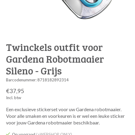
Twinckels outfit voor
Gardena Robotmaaier
Sileno - Grijs
Barcodenummer: 8718182892314
€37,95
Incl. btw
Een exclusieve stickerset voor uw Gardena robotmaaier.
Voor alle smaken en voorkeuren is er wel een leuke sticker
voor jouw Gardena robotmaaier beschikbaar.
Op voorraad
(>WEBSHOP ONLY)