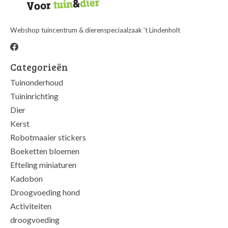
Webshop tuincentrum & dierenspeciaalzaak 't Lindenholt
Categorieën
Tuinonderhoud
Tuininrichting
Dier
Kerst
Robotmaaier stickers
Boeketten bloemen
Efteling miniaturen
Kadobon
Droogvoeding hond
Activiteiten
droogvoeding