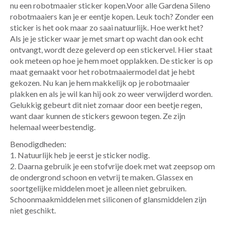
nu een robotmaaier sticker kopen.Voor alle Gardena Sileno
robotmaaiers kan je er eentje kopen. Leuk toch? Zonder een
sticker is het ook maar zo saai natuurlijk. Hoe werkt het?
Als je je sticker waar je met smart op wacht dan ook echt
ontvangt, wordt deze geleverd op een stickervel. Hier staat
ook meteen op hoe je hem moet opplakken. De sticker is op
maat gemaakt voor het robotmaaiermodel dat je hebt
gekozen. Nu kan je hem makkelijk op je robotmaaier
plakken en als je wil kan hij ook zo weer verwijderd worden.
Gelukkig gebeurt dit niet zomaar door een beetje regen,
want daar kunnen de stickers gewoon tegen. Ze zijn
helemaal weerbestendig.
Benodigdheden:
1. Natuurlijk heb je eerst je sticker nodig.
2. Daarna gebruik je een stofvrije doek met wat zeepsop om
de ondergrond schoon en vetvrij te maken. Glassex en
soortgelijke middelen moet je alleen niet gebruiken.
Schoonmaakmiddelen met siliconen of glansmiddelen zijn
niet geschikt.