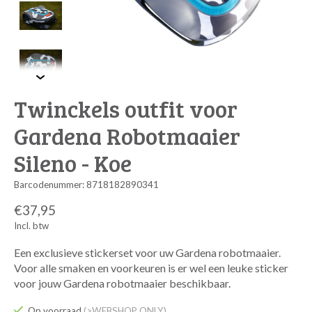
Twinckels outfit voor
Gardena Robotmaaier
Sileno - Koe
Barcodenummer: 8718182890341
€37,95
Incl. btw
Een exclusieve stickerset voor uw Gardena robotmaaier.
Voor alle smaken en voorkeuren is er wel een leuke sticker
voor jouw Gardena robotmaaier beschikbaar.
Op voorraad
(>WEBSHOP ONLY)