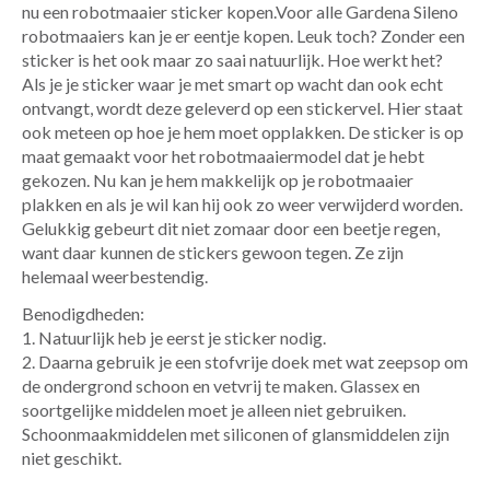
nu een robotmaaier sticker kopen.Voor alle Gardena Sileno
robotmaaiers kan je er eentje kopen. Leuk toch? Zonder een
sticker is het ook maar zo saai natuurlijk. Hoe werkt het?
Als je je sticker waar je met smart op wacht dan ook echt
ontvangt, wordt deze geleverd op een stickervel. Hier staat
ook meteen op hoe je hem moet opplakken. De sticker is op
maat gemaakt voor het robotmaaiermodel dat je hebt
gekozen. Nu kan je hem makkelijk op je robotmaaier
plakken en als je wil kan hij ook zo weer verwijderd worden.
Gelukkig gebeurt dit niet zomaar door een beetje regen,
want daar kunnen de stickers gewoon tegen. Ze zijn
helemaal weerbestendig.
Benodigdheden:
1. Natuurlijk heb je eerst je sticker nodig.
2. Daarna gebruik je een stofvrije doek met wat zeepsop om
de ondergrond schoon en vetvrij te maken. Glassex en
soortgelijke middelen moet je alleen niet gebruiken.
Schoonmaakmiddelen met siliconen of glansmiddelen zijn
niet geschikt.