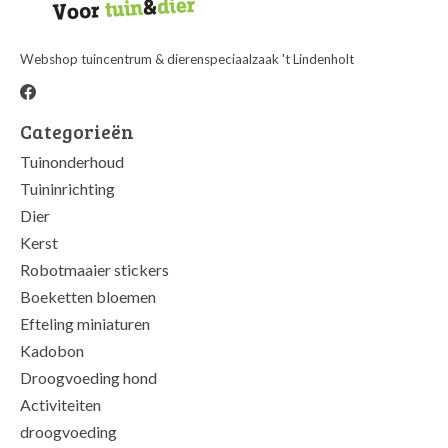
Webshop tuincentrum & dierenspeciaalzaak 't Lindenholt
Categorieën
Tuinonderhoud
Tuininrichting
Dier
Kerst
Robotmaaier stickers
Boeketten bloemen
Efteling miniaturen
Kadobon
Droogvoeding hond
Activiteiten
droogvoeding