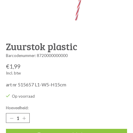
Zuurstok plastic
Barcodenummer: 8720000000000
€1,99
Incl. btw
art nr 515657 L1-W5-H15cm
Op voorraad
Hoeveelheid: