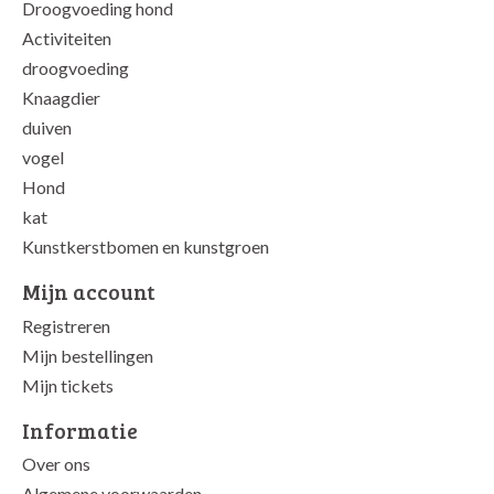
Droogvoeding hond
Activiteiten
droogvoeding
Knaagdier
duiven
vogel
Hond
kat
Kunstkerstbomen en kunstgroen
Mijn account
Registreren
Mijn bestellingen
Mijn tickets
Informatie
Over ons
Algemene voorwaarden